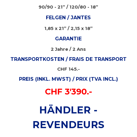
90/90 - 21” / 120/80 - 18”
FELGEN / JANTES
1,85 x 21” / 2,15 x 18”
GARANTIE
2 Jahre / 2 Ans
TRANSPORTKOSTEN / FRAIS DE TRANSPORT
CHF 145.-
PREIS (INKL. MWST) / PRIX (TVA INCL.)
CHF 3'390.-
HÄNDLER -
REVENDEURS