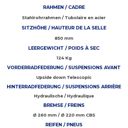
RAHMEN / CADRE
Stahlrohrrahmen / Tubolaire en acier
SITZHÖHE / HAUTEUR DE LA SELLE
850 mm
LEERGEWICHT / POIDS À SEC
124 Kg
VORDERRADFEDERUNG / SUSPENSIONS AVANT
Upside down Telescopic
HINTERRADFEDERUNG / SUSPENSIONS ARRIÈRE
Hydraulische / Hydraulique
BREMSE / FREINS
Ø 260 mm / Ø 220 mm CBS
REIFEN / PNEUS