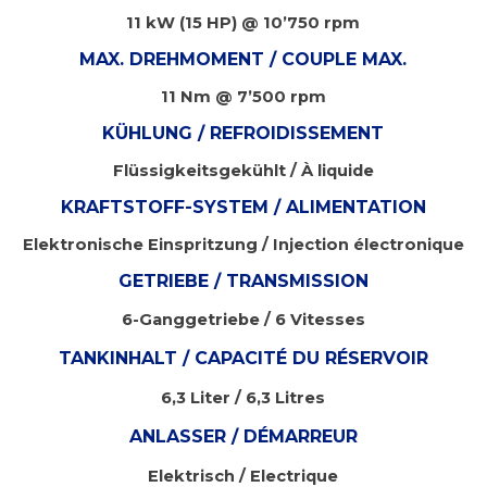
11 kW (15 HP) @ 10’750 rpm
MAX. DREHMOMENT / COUPLE MAX.
11 Nm @ 7’500 rpm
KÜHLUNG / REFROIDISSEMENT
Flüssigkeitsgekühlt / À liquide
KRAFTSTOFF-SYSTEM / ALIMENTATION
Elektronische Einspritzung / Injection électronique
GETRIEBE / TRANSMISSION
6-Ganggetriebe / 6 Vitesses
TANKINHALT / CAPACITÉ DU RÉSERVOIR
6,3 Liter / 6,3 Litres
ANLASSER / DÉMARREUR
Elektrisch / Electrique