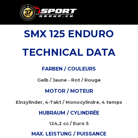
Go to content
Skip menu
SMX 125 ENDURO
TECHNICAL DATA
FARBEN / COULEURS
Gelb / Jaune - Rot / Rouge
MOTOR / MOTEUR
Einzylinder, 4-Takt / Monocylindre, 4 temps
HUBRAUM / CYLINDRÉE
124,2 cc / Euro 5
MAX. LEISTUNG / PUISSANCE